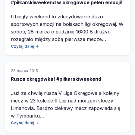
#piłkarskiweekend w okręgówce pełen emocji!
Ubiegły weekend to zdecydowanie dużo
sportowych emocji na boiskach ligi okręgowej. W
sobotę 28 marca o godzinie 16:00 8 drużyn
rozegrało między sobą pierwsze mecze…
Czytaj dalej →
28 marca 2015
Rusza okręgówka! #piłkarskiweekend
Już za chwilę rusza V Liga Okręgowa a kolejny
mecz w 23 kolejce II Ligi nad morzem stoczy
Limanovia. Bardzo ciekawy mecz zapowiada się
w Tymbarku…
Czytaj dalej →