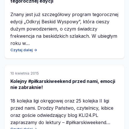
tegorocznej edycji
Znany jest już szczegółowy program tegorocznej
edycji „Odkryj Beskid Wyspowy”, która cieszy
dużym powodzeniem, o czym świadczy
frekwencja na beskidzkich szlakach. W ubiegłym
roku w…
Czytaj dalej →
10 kwietnia 2015
Kolejny #piłkarskiweekend przed nami, emocji
nie zabraknie!
18 kolejka ligi okręgowej oraz 25 kolejka II ligi
przed nami. Drodzy Państwo, czytelnicy, kibice
oraz goście odwiedzający blog KLI24.PL
zapraszamy do lektury – #piłkarskiweekend…