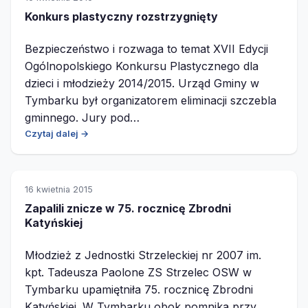
Konkurs plastyczny rozstrzygnięty
Bezpieczeństwo i rozwaga to temat XVII Edycji
Ogólnopolskiego Konkursu Plastycznego dla
dzieci i młodzieży 2014/2015. Urząd Gminy w
Tymbarku był organizatorem eliminacji szczebla
gminnego. Jury pod…
Czytaj dalej →
16 kwietnia 2015
Zapalili znicze w 75. rocznicę Zbrodni
Katyńskiej
Młodzież z Jednostki Strzeleckiej nr 2007 im.
kpt. Tadeusza Paolone ZS Strzelec OSW w
Tymbarku upamiętniła 75. rocznicę Zbrodni
Katyńskiej. W Tymbarku obok pomnika przy