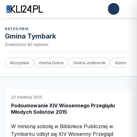
KATEGORIA
Gmina Tymbark
Znaleziono 80 wpisów.
Wszystkie
Gmina Dobra
Gmina Jodłownik
Gmina Kam
22 kwietnia 2015
Podsumowanie XIV Wiosennego Przeglądu
Młodych Solistów 2015
W minioną sobotę w Bibliotece Publicznej w
Tymbarku odbył się XIV Wiosenny Przegląd