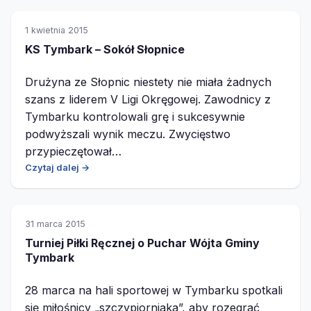
1 kwietnia 2015
KS Tymbark – Sokół Słopnice
Drużyna ze Słopnic niestety nie miała żadnych
szans z liderem V Ligi Okręgowej. Zawodnicy z
Tymbarku kontrolowali grę i sukcesywnie
podwyższali wynik meczu. Zwycięstwo
przypieczętował…
Czytaj dalej →
31 marca 2015
Turniej Piłki Ręcznej o Puchar Wójta Gminy
Tymbark
28 marca na hali sportowej w Tymbarku spotkali
się miłośnicy „szczypiorniaka”, aby rozegrać