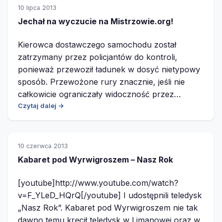
10 lipca 2013
Jechał na wyczucie na Mistrzowie.org!
Kierowca dostawczego samochodu został
zatrzymany przez policjantów do kontroli,
ponieważ przewoził ładunek w dosyć nietypowy
sposób. Przewożone rury znacznie, jeśli nie
całkowicie ograniczały widoczność przez…
Czytaj dalej →
10 czerwca 2013
Kabaret pod Wyrwigroszem – Nasz Rok
[youtube]http://www.youtube.com/watch?
v=F_YLeD_HQrQ[/youtube] I udostępnili teledysk
„Nasz Rok”. Kabaret pod Wyrwigroszem nie tak
dawno temu kręcił teledysk w Limanowej oraz w