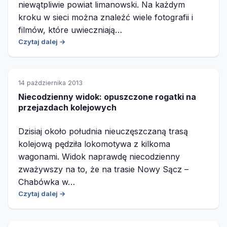
niewątpliwie powiat limanowski. Na każdym
kroku w sieci można znaleźć wiele fotografii i
filmów, które uwieczniają…
Czytaj dalej →
14 października 2013
Niecodzienny widok: opuszczone rogatki na
przejazdach kolejowych
Dzisiaj około południa nieuczęszczaną trasą
kolejową pędziła lokomotywa z kilkoma
wagonami. Widok naprawdę niecodzienny
zważywszy na to, że na trasie Nowy Sącz –
Chabówka w…
Czytaj dalej →