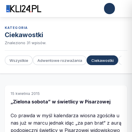
KATEGORIA
Ciekawostki
Znaleziono 31 wpisów.
Wszystkie
Adwentowe rozważania
Ciekawostki
Co, g
15 kwietnia 2015
„Zielona sobota” w świetlicy w Pisarzowej
Co prawda w myśl kalendarza wiosna zgościła u
nas już w marcu jednak idąc „za pan brat” z aurą
podopieczni świetlicy w Pisarzowej widowiskowo