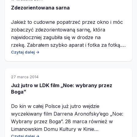
Zdezorientowana sarna
Jakież to cudowne popatrzeć przez okno i móc
zobaczyć zdezorientowaną sarnę, która
najwidoczniej zagubiła się w drodze na
rzekę. Zabrałem szybko aparat i fotka za fotką.…
Czytaj dalej →
27 marca 2014
Już jutro w LDK film „Noe: wybrany przez
Boga”
Do kin w całej Polsce już jutro wejdzie
wyczekiwany film Darrena Aronofsky’ego „Noe:
Wybrany przez Boga”. 28 marca również w
Limanowskim Domu Kultury w Kinie…
Czytaj dalej →