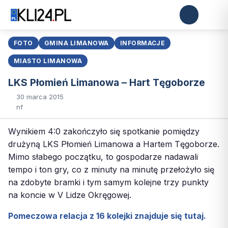
FOTO
GMINA LIMANOWA
INFORMACJE
MIASTO LIMANOWA
LKS Płomień Limanowa – Hart Tęgoborze
30 marca 2015
nf
Wynikiem 4:0 zakończyło się spotkanie pomiędzy
drużyną LKS Płomień Limanowa a Hartem Tęgoborze.
Mimo słabego początku, to gospodarze nadawali
tempo i ton gry, co z minuty na minutę przełożyło się
na zdobyte bramki i tym samym kolejne trzy punkty
na koncie w V Lidze Okręgowej.
Pomeczowa relacja z 16 kolejki znajduje się tutaj.