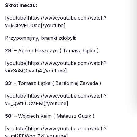
Skrót meczu:
[youtube]https://www.youtube.com/watch?
v=kCtevFUi0co[/youtube]
Przypomnijmy, bramki zdobyli:
29
’ – Adrian Haszczyc ( Tomasz Łątka )
[youtube]https://www.youtube.com/watch?
v=x3o8Q0vvth4[/youtube]
33
’ – Tomasz Łątka ( Bartłomiej Zawada )
[youtube]https://www.youtube.com/watch?
v=_QwtEUCviFM[/youtube]
50
’ – Wojciech Kaim ( Mateusz Guzik )
[youtube]https://www.youtube.com/watch?
v=mi2FEWoq_7k[/youtube]