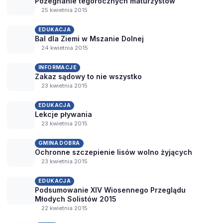
Pożegnanie tegorocznych maturzystów
25 kwietnia 2015
EDUKACJA
Bal dla Ziemi w Mszanie Dolnej
24 kwietnia 2015
INFORMACJE
Zakaz sądowy to nie wszystko
23 kwietnia 2015
EDUKACJA
Lekcje pływania
23 kwietnia 2015
GMINA DOBRA
Ochronne szczepienie lisów wolno żyjących
23 kwietnia 2015
EDUKACJA
Podsumowanie XIV Wiosennego Przeglądu
Młodych Solistów 2015
22 kwietnia 2015