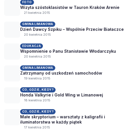
FOTO
Wizyta szóstoklasistów w Tauron Kraków Arenie
21 kwietnia 2015
GMINA LIMANOWA
Dzień Dawcy Szpiku – Wspólnie Przeciw Białaczce
20 kwietnia 2015
EDUKACJA
Wspomnienie o Panu Stanisławie Włodarczyku
20 kwietnia 2015
GMINA LIMANOWA
Zatrzymany od uszkodzeń samochodów
19 kwietnia 2015
CO, GDZIE, KIEDY?
Honda Valkyrie i Gold Wing w Limanowej
18 kwietnia 2015
CO, GDZIE, KIEDY?
Małe skryptorium – warsztaty z kaligrafii i
iluminatorstwa w każdy piątek
17 kwietnia 2015