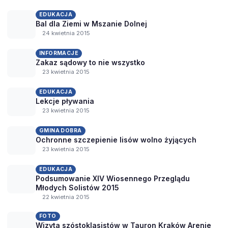
EDUKACJA
Bal dla Ziemi w Mszanie Dolnej
24 kwietnia 2015
INFORMACJE
Zakaz sądowy to nie wszystko
23 kwietnia 2015
EDUKACJA
Lekcje pływania
23 kwietnia 2015
GMINA DOBRA
Ochronne szczepienie lisów wolno żyjących
23 kwietnia 2015
EDUKACJA
Podsumowanie XIV Wiosennego Przeglądu
Młodych Solistów 2015
22 kwietnia 2015
FOTO
Wizyta szóstoklasistów w Tauron Kraków Arenie