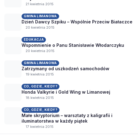
21 kwietnia 2015
GMINA LIMANOWA
Dzień Dawcy Szpiku – Wspólnie Przeciw Białaczce
20 kwietnia 2015
EDUKACJA
Wspomnienie o Panu Stanisławie Włodarczyku
20 kwietnia 2015
GMINA LIMANOWA
Zatrzymany od uszkodzeń samochodów
19 kwietnia 2015
CO, GDZIE, KIEDY?
Honda Valkyrie i Gold Wing w Limanowej
18 kwietnia 2015
CO, GDZIE, KIEDY?
Małe skryptorium – warsztaty z kaligrafii i
iluminatorstwa w każdy piątek
17 kwietnia 2015