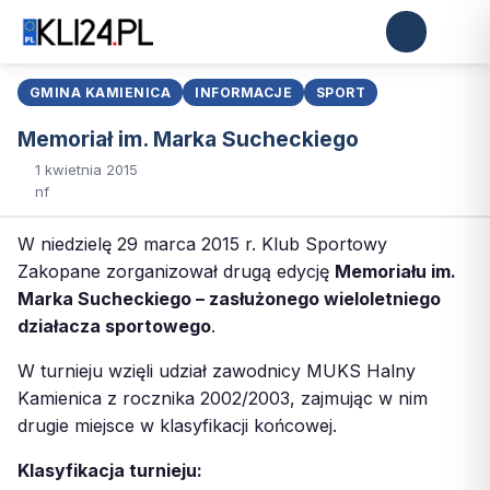
GMINA KAMIENICA
INFORMACJE
SPORT
Memoriał im. Marka Sucheckiego
1 kwietnia 2015
nf
W niedzielę 29 marca 2015 r. Klub Sportowy
Zakopane zorganizował drugą edycję
Memoriału im.
Marka Sucheckiego – zasłużonego wieloletniego
działacza sportowego
.
W turnieju wzięli udział zawodnicy MUKS Halny
Kamienica z rocznika 2002/2003, zajmując w nim
drugie miejsce w klasyfikacji końcowej.
Klasyfikacja turnieju: