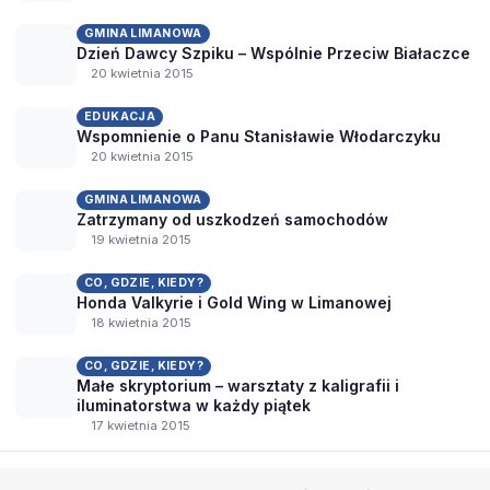
GMINA LIMANOWA
Dzień Dawcy Szpiku – Wspólnie Przeciw Białaczce
20 kwietnia 2015
EDUKACJA
Wspomnienie o Panu Stanisławie Włodarczyku
20 kwietnia 2015
GMINA LIMANOWA
Zatrzymany od uszkodzeń samochodów
19 kwietnia 2015
CO, GDZIE, KIEDY?
Honda Valkyrie i Gold Wing w Limanowej
18 kwietnia 2015
CO, GDZIE, KIEDY?
Małe skryptorium – warsztaty z kaligrafii i
iluminatorstwa w każdy piątek
17 kwietnia 2015
Wszystkie wpisy