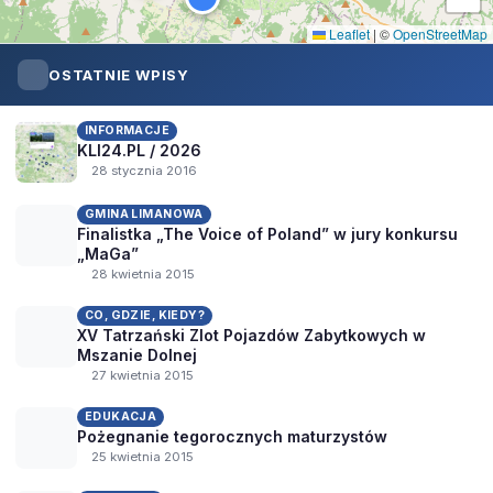
Leaflet
|
©
OpenStreetMap
OSTATNIE WPISY
INFORMACJE
KLI24.PL / 2026
28 stycznia 2016
GMINA LIMANOWA
Finalistka „The Voice of Poland” w jury konkursu
„MaGa”
28 kwietnia 2015
CO, GDZIE, KIEDY?
XV Tatrzański Zlot Pojazdów Zabytkowych w
Mszanie Dolnej
27 kwietnia 2015
EDUKACJA
Pożegnanie tegorocznych maturzystów
25 kwietnia 2015