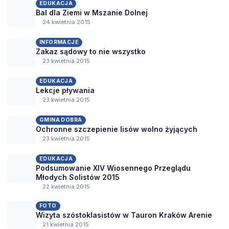
EDUKACJA
Bal dla Ziemi w Mszanie Dolnej
24 kwietnia 2015
INFORMACJE
Zakaz sądowy to nie wszystko
23 kwietnia 2015
EDUKACJA
Lekcje pływania
23 kwietnia 2015
GMINA DOBRA
Ochronne szczepienie lisów wolno żyjących
23 kwietnia 2015
EDUKACJA
Podsumowanie XIV Wiosennego Przeglądu
Młodych Solistów 2015
22 kwietnia 2015
FOTO
Wizyta szóstoklasistów w Tauron Kraków Arenie
21 kwietnia 2015