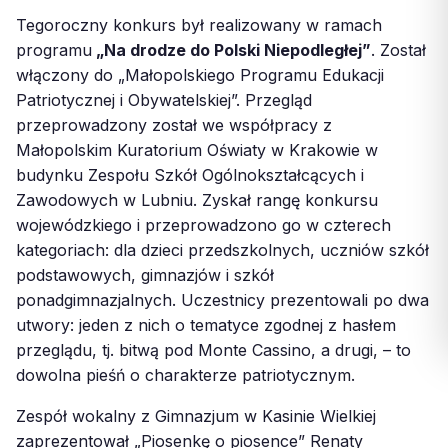
Tegoroczny konkurs był realizowany w ramach
programu
„Na drodze do Polski Niepodległej”
. Został
włączony do „Małopolskiego Programu Edukacji
Patriotycznej i Obywatelskiej”. Przegląd
przeprowadzony został we współpracy z
Małopolskim Kuratorium Oświaty w Krakowie w
budynku Zespołu Szkół Ogólnokształcących i
Zawodowych w Lubniu. Zyskał rangę konkursu
wojewódzkiego i przeprowadzono go w czterech
kategoriach: dla dzieci przedszkolnych, uczniów szkół
podstawowych, gimnazjów i szkół
ponadgimnazjalnych. Uczestnicy prezentowali po dwa
utwory: jeden z nich o tematyce zgodnej z hasłem
przeglądu, tj. bitwą pod Monte Cassino, a drugi, – to
dowolna pieśń o charakterze patriotycznym.
Zespół wokalny z Gimnazjum w Kasinie Wielkiej
zaprezentował „Piosenkę o piosence” Renaty