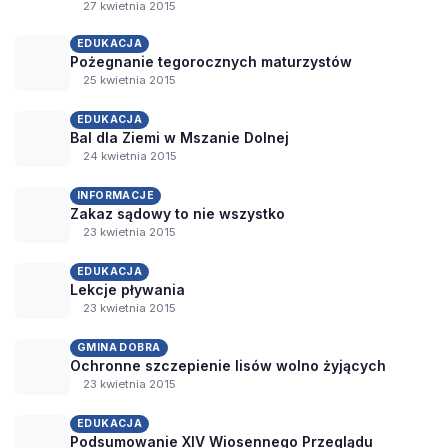
27 kwietnia 2015
EDUKACJA
Pożegnanie tegorocznych maturzystów
25 kwietnia 2015
EDUKACJA
Bal dla Ziemi w Mszanie Dolnej
24 kwietnia 2015
INFORMACJE
Zakaz sądowy to nie wszystko
23 kwietnia 2015
EDUKACJA
Lekcje pływania
23 kwietnia 2015
GMINA DOBRA
Ochronne szczepienie lisów wolno żyjących
23 kwietnia 2015
EDUKACJA
Podsumowanie XIV Wiosennego Przeglądu