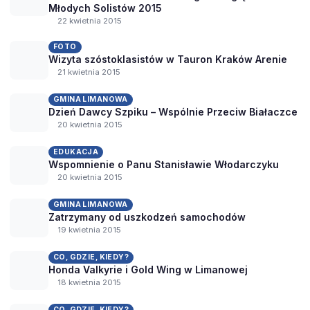
Młodych Solistów 2015
22 kwietnia 2015
FOTO
Wizyta szóstoklasistów w Tauron Kraków Arenie
21 kwietnia 2015
GMINA LIMANOWA
Dzień Dawcy Szpiku – Wspólnie Przeciw Białaczce
20 kwietnia 2015
EDUKACJA
Wspomnienie o Panu Stanisławie Włodarczyku
20 kwietnia 2015
GMINA LIMANOWA
Zatrzymany od uszkodzeń samochodów
19 kwietnia 2015
CO, GDZIE, KIEDY?
Honda Valkyrie i Gold Wing w Limanowej
18 kwietnia 2015
CO, GDZIE, KIEDY?