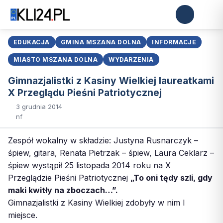
EDUKACJA
GMINA MSZANA DOLNA
INFORMACJE
MIASTO MSZANA DOLNA
WYDARZENIA
Gimnazjalistki z Kasiny Wielkiej laureatkami
X Przeglądu Pieśni Patriotycznej
3 grudnia 2014
nf
Zespół wokalny w składzie: Justyna Rusnarczyk –
śpiew, gitara, Renata Pietrzak – śpiew, Laura Ceklarz –
śpiew wystąpił 25 listopada 2014 roku na X
Przeglądzie Pieśni Patriotycznej
„To oni tędy szli, gdy
maki kwitły na zboczach…”.
Gimnazjalistki z Kasiny Wielkiej zdobyły w nim I
miejsce.