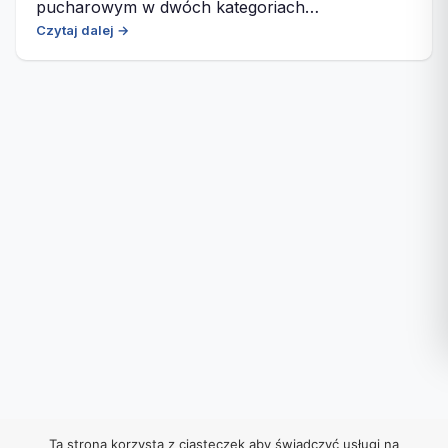
pucharowym w dwóch kategoriach…
Czytaj dalej →
Ta strona korzysta z ciasteczek aby świadczyć usługi na