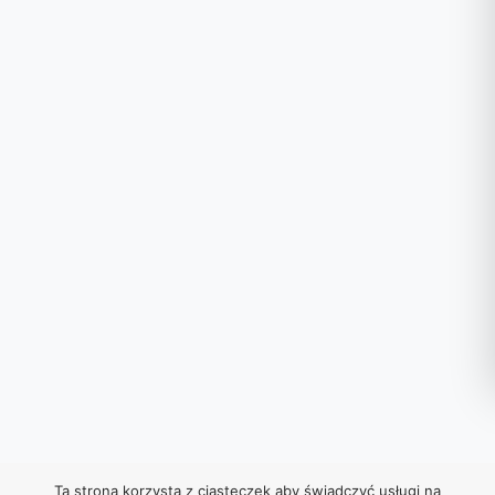
Ta strona korzysta z ciasteczek aby świadczyć usługi na