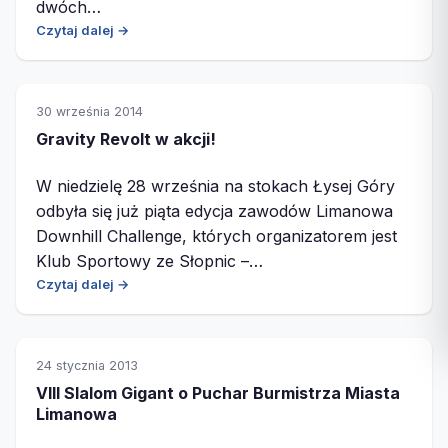
dwóch…
Czytaj dalej →
30 września 2014
Gravity Revolt w akcji!
W niedzielę 28 września na stokach Łysej Góry
odbyła się już piąta edycja zawodów Limanowa
Downhill Challenge, których organizatorem jest
Klub Sportowy ze Słopnic –…
Czytaj dalej →
24 stycznia 2013
VIII Slalom Gigant o Puchar Burmistrza Miasta
Limanowa