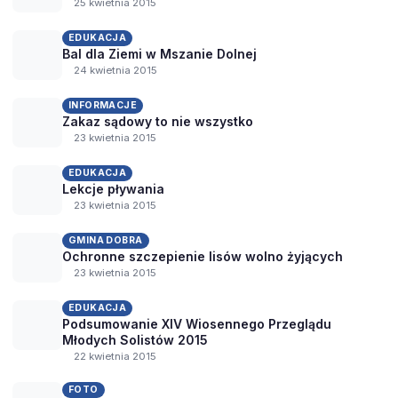
25 kwietnia 2015
EDUKACJA
Bal dla Ziemi w Mszanie Dolnej
24 kwietnia 2015
INFORMACJE
Zakaz sądowy to nie wszystko
23 kwietnia 2015
EDUKACJA
Lekcje pływania
23 kwietnia 2015
GMINA DOBRA
Ochronne szczepienie lisów wolno żyjących
23 kwietnia 2015
EDUKACJA
Podsumowanie XIV Wiosennego Przeglądu
Młodych Solistów 2015
22 kwietnia 2015
FOTO