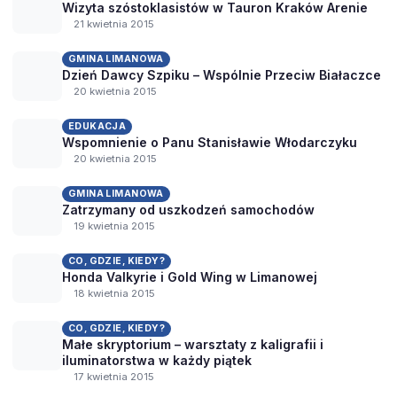
Wizyta szóstoklasistów w Tauron Kraków Arenie
21 kwietnia 2015
GMINA LIMANOWA
Dzień Dawcy Szpiku – Wspólnie Przeciw Białaczce
20 kwietnia 2015
EDUKACJA
Wspomnienie o Panu Stanisławie Włodarczyku
20 kwietnia 2015
GMINA LIMANOWA
Zatrzymany od uszkodzeń samochodów
19 kwietnia 2015
CO, GDZIE, KIEDY?
Honda Valkyrie i Gold Wing w Limanowej
18 kwietnia 2015
CO, GDZIE, KIEDY?
Małe skryptorium – warsztaty z kaligrafii i
iluminatorstwa w każdy piątek
17 kwietnia 2015